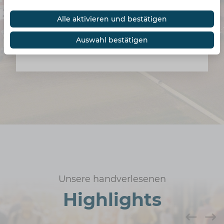
Neuigkeiten - melde dich jetzt an!
Alle aktivieren und bestätigen
Top informiert sein und keine Updates
Auswahl bestätigen
mehr verpassen - jetzt registrieren!
Unsere handverlesenen
Highlights